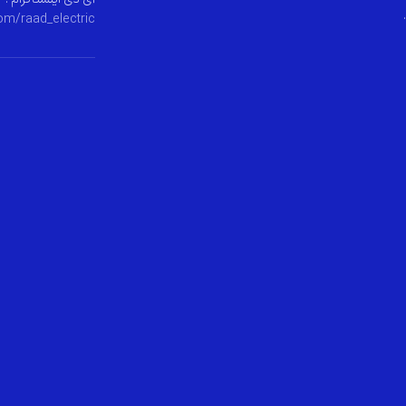
.
om/raad_electric