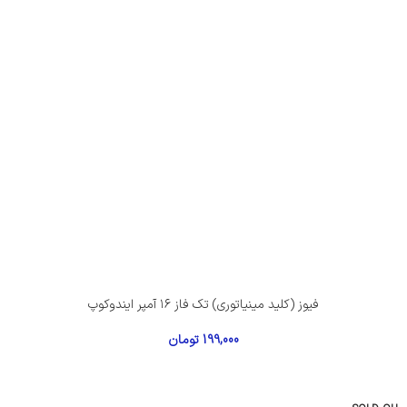
فیوز (کلید مینیاتوری) تک فاز ۱۶ آمپر ایندوکوپ
199,000
تومان