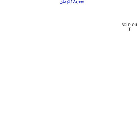
280,000
تومان
SOLD OU
T