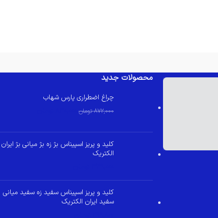
محصولات جدید
چراغ اضطراری پارس شهاب
830,000
تومان
872,000
تومان
کلید و پریز اسپیناس بژ زه بژ میانی بژ ایران
الکتریک
349,000
تومان
کلید و پریز اسپیناس سفید زه سفید میانی
سفید ایران الکتریک
299,800
تومان