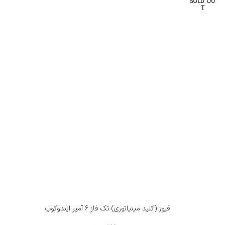
SOLD OU
T
فیوز (کلید مینیاتوری) تک فاز ۶ آمپر ایندوکوپ