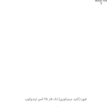
SOLD OU
T
فیوز (کلید مینیاتوری) تک فاز ۲۵ آمپر ایندوکوپ