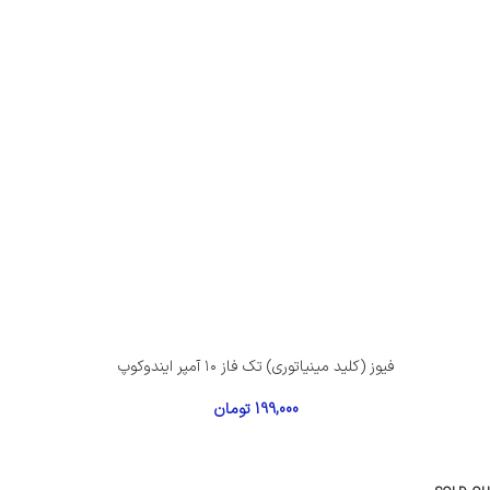
فیوز (کلید مینیاتوری) تک فاز ۱۰ آمپر ایندوکوپ
199,000
تومان