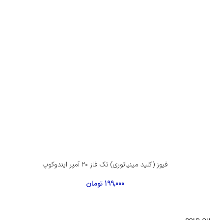
فیوز (کلید مینیاتوری) تک فاز ۲۰ آمپر ایندوکوپ
199,000
تومان