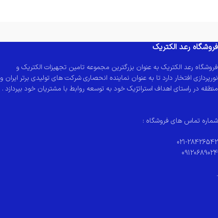
فروشگاه رعد الکتریک
فروشگاه رعد الکتریک به عنوان بزرگترین مجموعه تامین تجهیزات الکتریک و
نورپردازی افتخار دارد تا به عنوان نماینده انحصاری شرکت های تولیدی برتر ایران و
منطقه در راستای اهداف استراتژیک خود به توسعه روابط با مشتریان خود بپردازد .
شماره تماس های فروشگاه :
021-28426542
09120689024
.