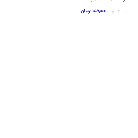
157,000
تومان
169,000
تومان