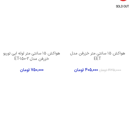
SOLD OUT
هواکش ۱۵ سانتی متر خزرفن مدل
هواکش ۱۵ سانتی متر لوله ایی توربو
EET
خزرفن مدل ET-150-2
405,000
تومان
750,000
تومان
435,000
تومان