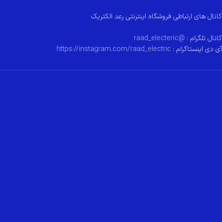
کانال های ارتباطی فروشگاه اینترنتی رعد الکتریک
کانال تلگرام :
@raad_electeric
آی دی اینستاگرام :
https://instagram.com/raad_electric