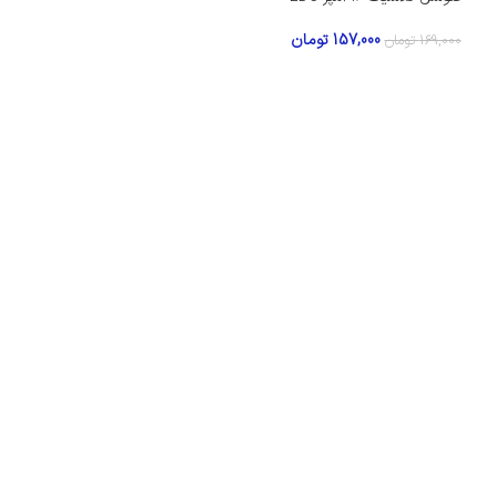
157,000
تومان
169,000
تومان