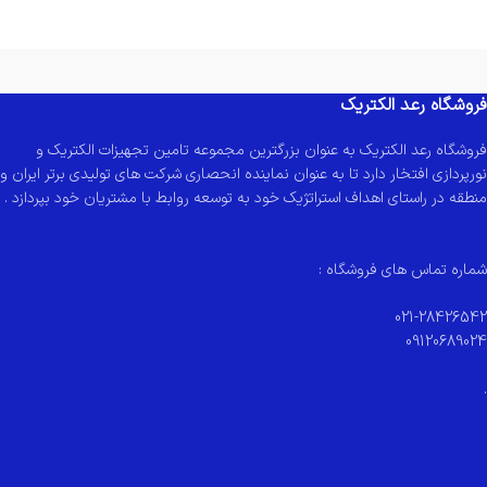
فروشگاه رعد الکتریک
فروشگاه رعد الکتریک به عنوان بزرگترین مجموعه تامین تجهیزات الکتریک و
نورپردازی افتخار دارد تا به عنوان نماینده انحصاری شرکت های تولیدی برتر ایران و
منطقه در راستای اهداف استراتژیک خود به توسعه روابط با مشتریان خود بپردازد .
شماره تماس های فروشگاه :
021-28426542
09120689024
.