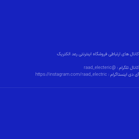
کانال های ارتباطی فروشگاه اینترنتی رعد الکتریک
کانال تلگرام :
@raad_electeric
آی دی اینستاگرام :
https://instagram.com/raad_electric