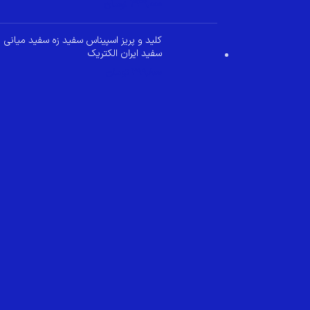
349,000
تومان
کلید و پریز اسپیناس سفید زه سفید میانی
سفید ایران الکتریک
299,800
تومان