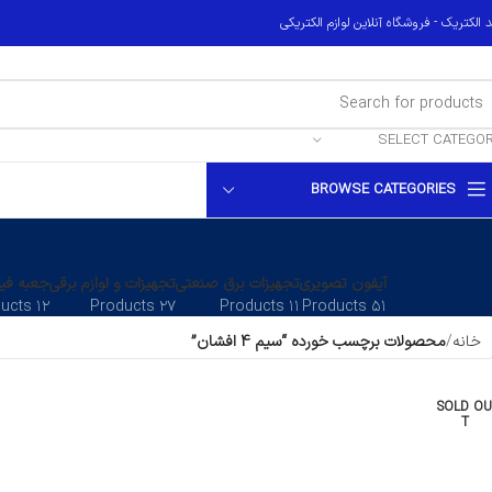
 الکتریک - فروشگاه آنلاین لوازم الکتریکی
SELECT CATEGO
BROWSE CATEGORIES
آیفون تصویری
تجهیزات برق صنعتی
تجهیزات و لوازم برقی
جعبه فیو
۱۲ Products
۲۷ Products
۱۱ Products
۵۱ Products
خانه
محصولات برچسب خورده “سیم 4 افشان”
SOLD OU
T