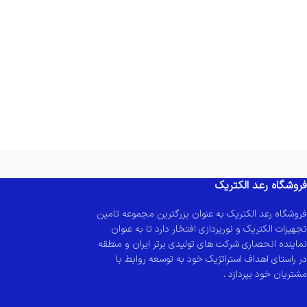
فروشگاه رعد الکتریک
فروشگاه رعد الکتریک به عنوان بزرگترین مجموعه تامین
تجهیزات الکتریک و نورپردازی افتخار دارد تا به عنوان
نماینده انحصاری شرکت های تولیدی برتر ایران و منطقه
در راستای اهداف استراتژیک خود به توسعه روابط با
مشتریان خود بپردازد .