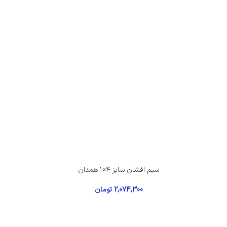
سیم افشان سایز ۴×۱ همدان
2,074,300
تومان