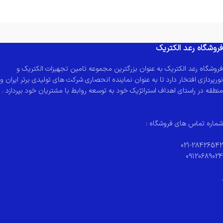
فروشگاه رعد الکتریک
فروشگاه رعد الکتریک به عنوان بزرگترین مجموعه تامین تجهیزات الکتریک و
نورپردازی افتخار دارد تا به عنوان نماینده انحصاری شرکت های تولیدی برتر ایران و
منطقه در راستای اهداف استراتژیک خود به توسعه روابط با مشتریان خود بپردازد .
شماره تماس های فروشگاه :
021-28426542
09120689024
.