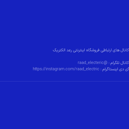
کانال های ارتباطی فروشگاه اینترنتی رعد الکتریک
کانال تلگرام :
@raad_electeric
آی دی اینستاگرام :
https://instagram.com/raad_electric