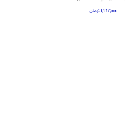
1,313,000
تومان