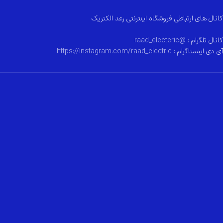
کانال های ارتباطی فروشگاه اینترنتی رعد الکتریک
کانال تلگرام :
@raad_electeric
آی دی اینستاگرام :
https://instagram.com/raad_electric