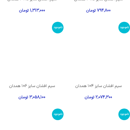
794,800
تومان
1,313,000
تومان
ناموجود
ناموجود
سیم افشان سایز ۴×۱ همدان
سیم افشان سایز ۶×۱ همدان
2,074,300
تومان
3,058,100
تومان
ناموجود
ناموجود