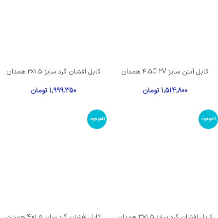
کابل آنتن سایز ۴.5C 2V همدان
کابل افشان گرد سایز ۱.۵×۲ همدان
1,514,800
تومان
1,999,350
تومان
ناموجود
ناموجود
کابل افشان گرد سایز ۱.۵×۳ همدان
کابل افشان گرد سایز ۱.۵×۴ همدان