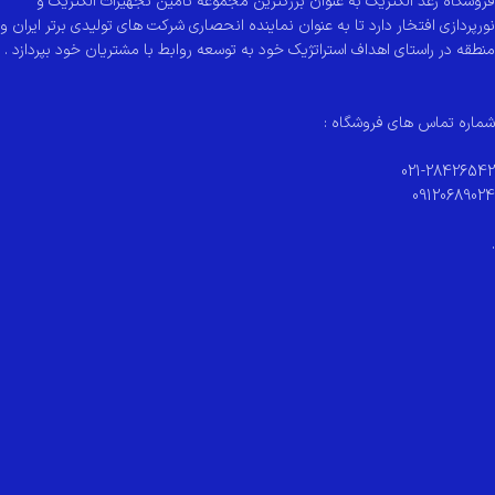
فروشگاه رعد الکتریک به عنوان بزرگترین مجموعه تامین تجهیزات الکتریک و
نورپردازی افتخار دارد تا به عنوان نماینده انحصاری شرکت های تولیدی برتر ایران و
منطقه در راستای اهداف استراتژیک خود به توسعه روابط با مشتریان خود بپردازد .
شماره تماس های فروشگاه :
021-28426542
09120689024
.