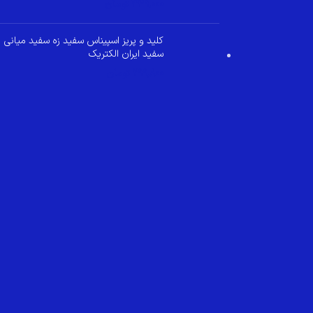
349,000
تومان
کلید و پریز اسپیناس سفید زه سفید میانی
سفید ایران الکتریک
299,800
تومان