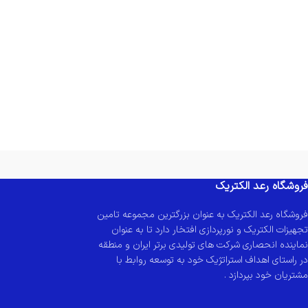
فروشگاه رعد الکتریک
فروشگاه رعد الکتریک به عنوان بزرگترین مجموعه تامین
تجهیزات الکتریک و نورپردازی افتخار دارد تا به عنوان
نماینده انحصاری شرکت های تولیدی برتر ایران و منطقه
در راستای اهداف استراتژیک خود به توسعه روابط با
مشتریان خود بپردازد .