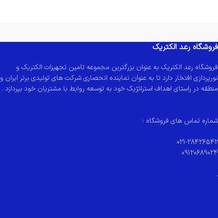
فروشگاه رعد الکتریک
فروشگاه رعد الکتریک به عنوان بزرگترین مجموعه تامین تجهیزات الکتریک و
نورپردازی افتخار دارد تا به عنوان نماینده انحصاری شرکت های تولیدی برتر ایران و
منطقه در راستای اهداف استراتژیک خود به توسعه روابط با مشتریان خود بپردازد .
شماره تماس های فروشگاه :
021-28426542
09120689024
.