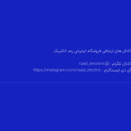
کانال های ارتباطی فروشگاه اینترنتی رعد الکتریک
کانال تلگرام :
@raad_electeric
آی دی اینستاگرام :
https://instagram.com/raad_electric