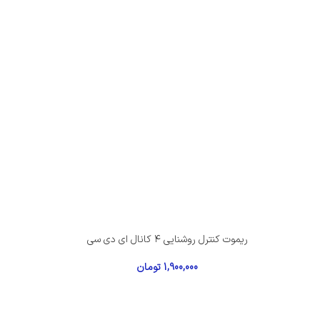
ریموت کنترل روشنایی ۴ کانال ای دی سی
1,900,000
تومان