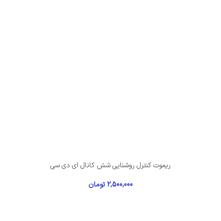
ریموت کنترل روشنایی شش کانال ای دی سی
2,500,000
تومان