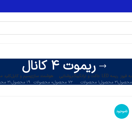
ریموت 4 کانال
ه فیوز
ریسه LED
داکت و ترانکینگ
روشنایی
هوشمند سازی
سیم و کابل
کلید می
۲۱ محصول
۱ محصولات
۷۲ محصول
۰ محصولات
۱۹ محصول
۲۱ محصول
ناموجود