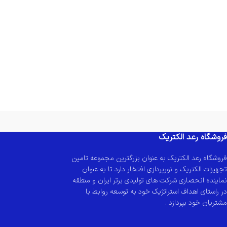
فروشگاه رعد الکتریک
فروشگاه رعد الکتریک به عنوان بزرگترین مجموعه تامین
تجهیزات الکتریک و نورپردازی افتخار دارد تا به عنوان
نماینده انحصاری شرکت های تولیدی برتر ایران و منطقه
در راستای اهداف استراتژیک خود به توسعه روابط با
مشتریان خود بپردازد .