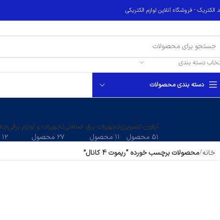
 الکتریک - فروشگاه آنلاین لوازم الکتریکی
تخاب دسته بندی
دسته بندی محصولات
آیفون تصویری
تجهیزات برق صنعتی
تجهیزات و لوازم برقی
جعب
۵۱ محصول
۱۱ محصول
۲۷ محصول
۱۲ محصول
خانه
محصولات برچسب خورده “ریموت 4 کانال”