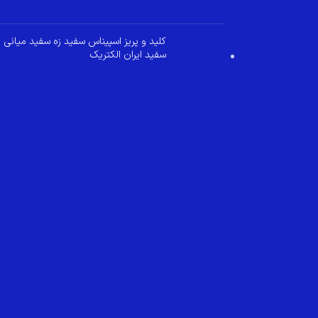
349,000
تومان
کلید و پریز اسپیناس سفید زه سفید میانی
سفید ایران الکتریک
299,800
تومان