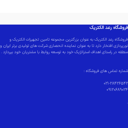
فروشگاه رعد الکتریک
فروشگاه رعد الکتریک به عنوان بزرگترین مجموعه تامین تجهیزات الکتریک و
نورپردازی افتخار دارد تا به عنوان نماینده انحصاری شرکت های تولیدی برتر ایران و
منطقه در راستای اهداف استراتژیک خود به توسعه روابط با مشتریان خود بپردازد .
شماره تماس های فروشگاه :
021-28426542
09120689024
.