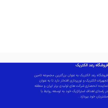
فروشگاه رعد الکتریک
فروشگاه رعد الکتریک به عنوان بزرگترین مجموعه تامین
تجهیزات الکتریک و نورپردازی افتخار دارد تا به عنوان
نماینده انحصاری شرکت های تولیدی برتر ایران و منطقه
در راستای اهداف استراتژیک خود به توسعه روابط با
مشتریان خود بپردازد .