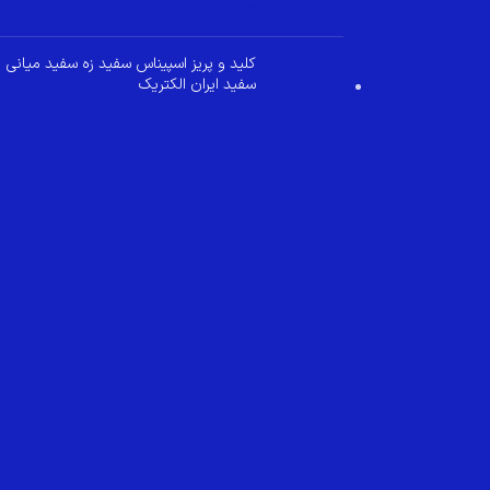
349,000
تومان
کلید و پریز اسپیناس سفید زه سفید میانی
سفید ایران الکتریک
299,800
تومان