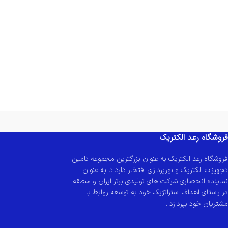
فروشگاه رعد الکتریک
فروشگاه رعد الکتریک به عنوان بزرگترین مجموعه تامین
تجهیزات الکتریک و نورپردازی افتخار دارد تا به عنوان
نماینده انحصاری شرکت های تولیدی برتر ایران و منطقه
در راستای اهداف استراتژیک خود به توسعه روابط با
مشتریان خود بپردازد .