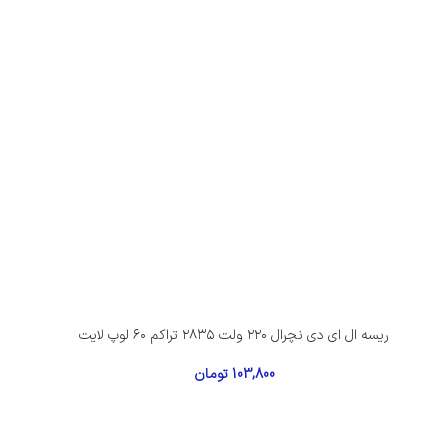
ریسه ال ای دی نچرال ۲۲۰ ولت ۲۸۳۵ تراکم ۶۰ لوپ لایت
103,800
تومان