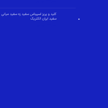
349,000
تومان
کلید و پریز اسپیناس سفید زه سفید میانی
سفید ایران الکتریک
299,800
تومان