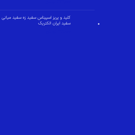
349,000
تومان
کلید و پریز اسپیناس سفید زه سفید میانی
سفید ایران الکتریک
299,800
تومان