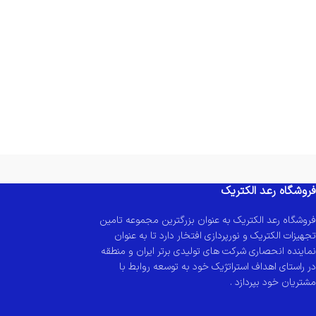
فروشگاه رعد الکتریک
فروشگاه رعد الکتریک به عنوان بزرگترین مجموعه تامین
تجهیزات الکتریک و نورپردازی افتخار دارد تا به عنوان
نماینده انحصاری شرکت های تولیدی برتر ایران و منطقه
در راستای اهداف استراتژیک خود به توسعه روابط با
مشتریان خود بپردازد .