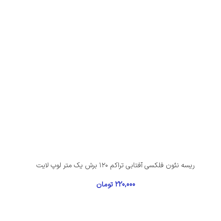
ریسه نئون فلکسی آفتابی تراکم ۱۲۰ برش یک متر لوپ لایت
220,000
تومان