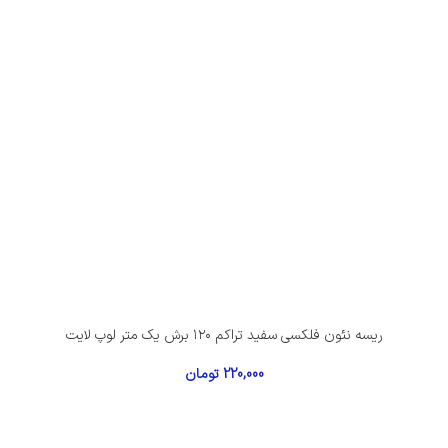
ریسه نئون فلکسی سفید تراکم ۱۲۰ برش یک متر لوپ لایت
220,000
تومان