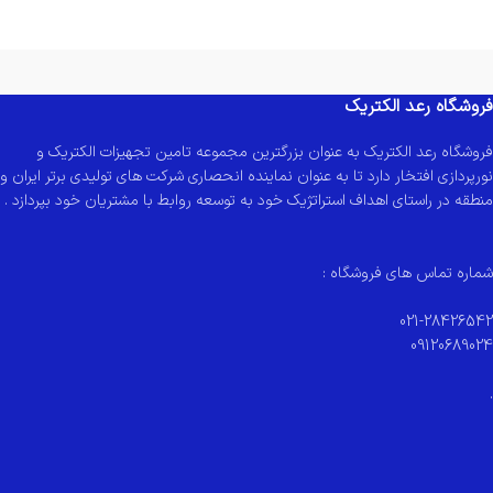
فروشگاه رعد الکتریک
فروشگاه رعد الکتریک به عنوان بزرگترین مجموعه تامین تجهیزات الکتریک و
نورپردازی افتخار دارد تا به عنوان نماینده انحصاری شرکت های تولیدی برتر ایران و
منطقه در راستای اهداف استراتژیک خود به توسعه روابط با مشتریان خود بپردازد .
شماره تماس های فروشگاه :
021-28426542
09120689024
.