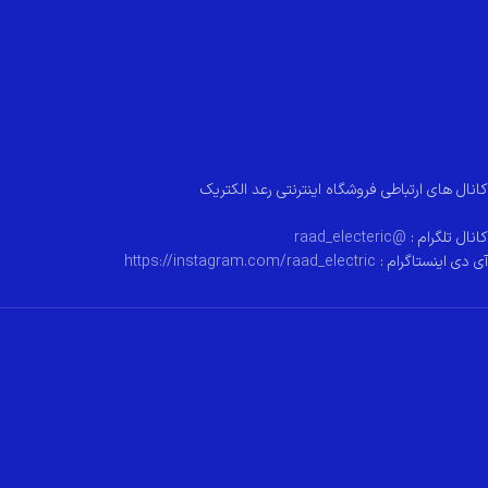
کانال های ارتباطی فروشگاه اینترنتی رعد الکتریک
کانال تلگرام :
@raad_electeric
آی دی اینستاگرام :
https://instagram.com/raad_electric