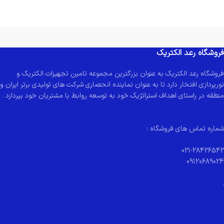
فروشگاه رعد الکتریک
فروشگاه رعد الکتریک به عنوان بزرگترین مجموعه تامین تجهیزات الکتریک و
نورپردازی افتخار دارد تا به عنوان نماینده انحصاری شرکت های تولیدی برتر ایران و
منطقه در راستای اهداف استراتژیک خود به توسعه روابط با مشتریان خود بپردازد .
شماره تماس های فروشگاه :
021-28426542
09120689024
.