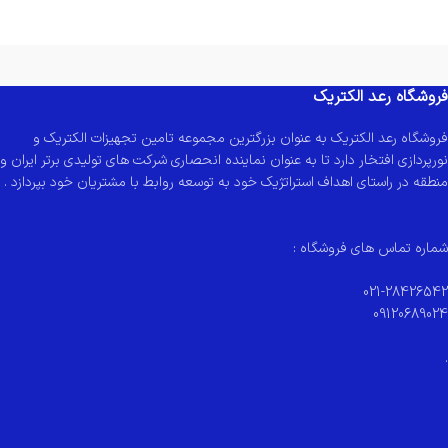
فروشگاه رعد الکتریک
فروشگاه رعد الکتریک به عنوان بزرگترین مجموعه تامین تجهیزات الکتریک و
نورپردازی افتخار دارد تا به عنوان نماینده انحصاری شرکت های تولیدی برتر ایران و
منطقه در راستای اهداف استراتژیک خود به توسعه روابط با مشتریان خود بپردازد .
شماره تماس های فروشگاه :
021-28426542
09120689024
.