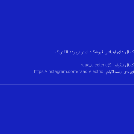
کانال های ارتباطی فروشگاه اینترنتی رعد الکتریک
کانال تلگرام :
@raad_electeric
آی دی اینستاگرام :
https://instagram.com/raad_electric