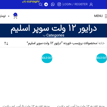
021-28426542
LOGIN / REGISTER
0
MENU
0
تومان
درایور 12 ولت سوپر اسلیم
Categories
خانه
محصولات برچسب خورده “درایور 12 ولت سوپر اسلیم”
SOLD OUT
SOLD OUT
منبع تغدیه ۱۲ ولت ۱۰ آمپر لوپ لایت
منبع تغدیه ۱۲ ولت ۵ آمپر لوپ لایت