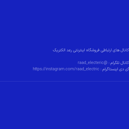
کانال های ارتباطی فروشگاه اینترنتی رعد الکتریک
کانال تلگرام :
@raad_electeric
آی دی اینستاگرام :
https://instagram.com/raad_electric