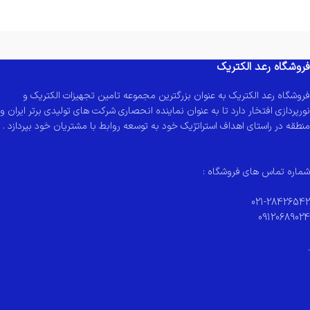
فروشگاه رعد الکتریک
فروشگاه رعد الکتریک به عنوان بزرگترین مجموعه تامین تجهیزات الکتریک و
نورپردازی افتخار دارد تا به عنوان نماینده انحصاری شرکت های تولیدی برتر ایران و
منطقه در راستای اهداف استراتژیک خود به توسعه روابط با مشتریان خود بپردازد .
شماره تماس های فروشگاه :
021-28426542
09120689024
.