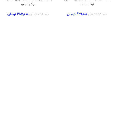
توکار مونو
روکار مونو
629,000
تومان
685,000
تومان
684,000
تومان
745,000
تومان