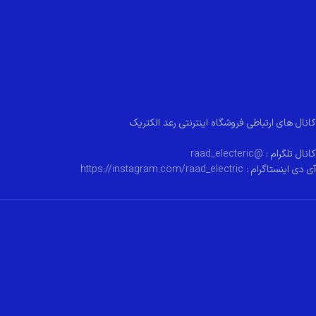
کانال های ارتباطی فروشگاه اینترنتی رعد الکتریک
کانال تلگرام :
@raad_electeric
آی دی اینستاگرام :
https://instagram.com/raad_electric