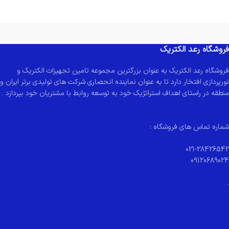
فروشگاه رعد الکتریک
فروشگاه رعد الکتریک به عنوان بزرگترین مجموعه تامین تجهیزات الکتریک و
نورپردازی افتخار دارد تا به عنوان نماینده انحصاری شرکت های تولیدی برتر ایران و
منطقه در راستای اهداف استراتژیک خود به توسعه روابط با مشتریان خود بپردازد .
شماره تماس های فروشگاه :
021-28426542
09120689024
.