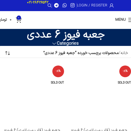
021-28426542
LOGIN / REGISTER
0
MENU
0
تومان
جعبه فیوز 6 عددی
Categories
خانه
محصولات برچسب خورده “جعبه فیوز 6 عددی”
-8%
-8%
SOLD OUT
SOLD OUT
جعبه فیوز (قاب مینیاتوری) ۶ فیوزه
جعبه فیوز (قاب مینیاتوری) ۶ فیوزه