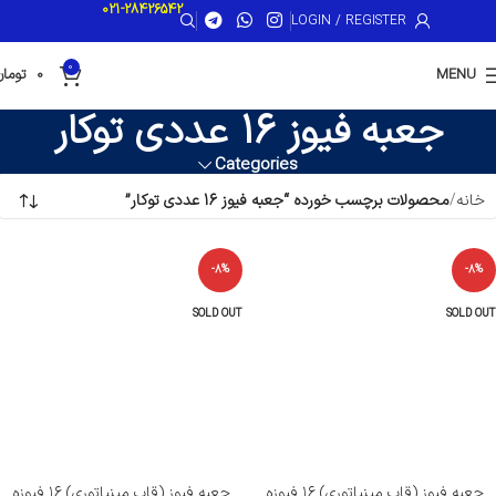
021-28426542
LOGIN / REGISTER
0
MENU
0
تومان
جعبه فیوز 16 عددی توکار
Categories
خانه
محصولات برچسب خورده “جعبه فیوز 16 عددی توکار”
-8%
-8%
SOLD OUT
SOLD OUT
جعبه فیوز (قاب مینیاتوری) ۱۶ فیوزه
جعبه فیوز (قاب مینیاتوری) ۱۶ فیوزه