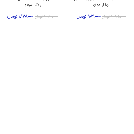
توکار مونو
روکار مونو
989,000
تومان
1,178,000
تومان
1,075,000
تومان
1,280,000
تومان