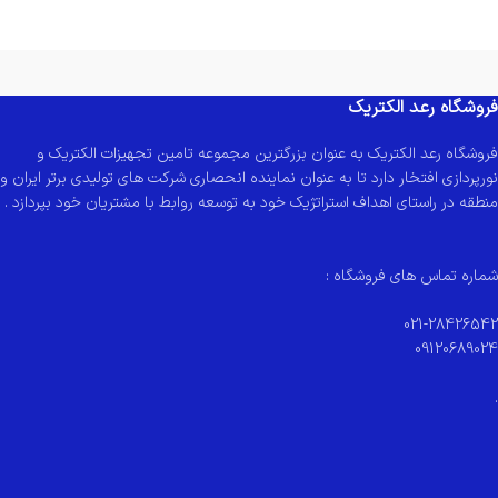
فروشگاه رعد الکتریک
فروشگاه رعد الکتریک به عنوان بزرگترین مجموعه تامین تجهیزات الکتریک و
نورپردازی افتخار دارد تا به عنوان نماینده انحصاری شرکت های تولیدی برتر ایران و
منطقه در راستای اهداف استراتژیک خود به توسعه روابط با مشتریان خود بپردازد .
شماره تماس های فروشگاه :
021-28426542
09120689024
.