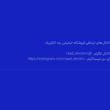
کانال های ارتباطی فروشگاه اینترنتی رعد الکتریک
کانال تلگرام :
@raad_electeric
آی دی اینستاگرام :
https://instagram.com/raad_electric