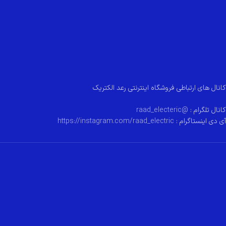
کانال های ارتباطی فروشگاه اینترنتی رعد الکتریک
کانال تلگرام :
@raad_electeric
آی دی اینستاگرام :
https://instagram.com/raad_electric