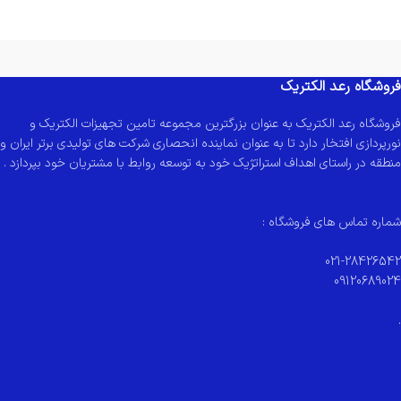
فروشگاه رعد الکتریک
فروشگاه رعد الکتریک به عنوان بزرگترین مجموعه تامین تجهیزات الکتریک و
نورپردازی افتخار دارد تا به عنوان نماینده انحصاری شرکت های تولیدی برتر ایران و
منطقه در راستای اهداف استراتژیک خود به توسعه روابط با مشتریان خود بپردازد .
شماره تماس های فروشگاه :
021-28426542
09120689024
.