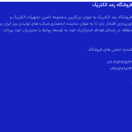
فروشگاه رعد الکتریک
فروشگاه رعد الکتریک به عنوان بزرگترین مجموعه تامین تجهیزات الکتریک و
نورپردازی افتخار دارد تا به عنوان نماینده انحصاری شرکت های تولیدی برتر ایران و
منطقه در راستای اهداف استراتژیک خود به توسعه روابط با مشتریان خود بپردازد .
شماره تماس های فروشگاه :
021-28426542
09120689024
.