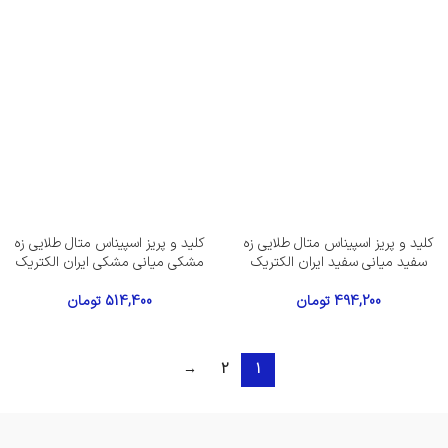
کلید و پریز اسپیناس متال طلایی زه
کلید و پریز اسپیناس متال طلایی زه
سفید میانی سفید ایران الکتریک
مشکی میانی مشکی ایران الکتریک
494,200
تومان
514,400
تومان
→
2
1