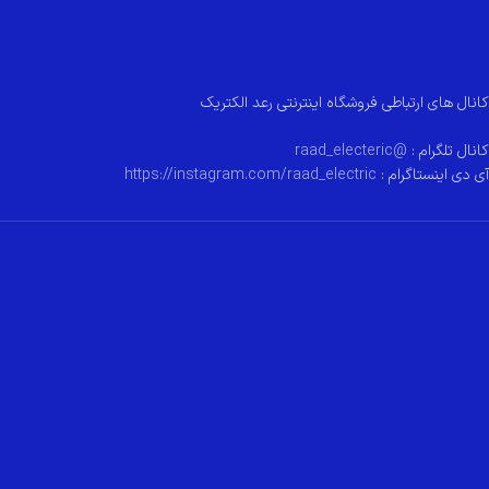
کانال های ارتباطی فروشگاه اینترنتی رعد الکتریک
کانال تلگرام :
@raad_electeric
آی دی اینستاگرام :
https://instagram.com/raad_electric