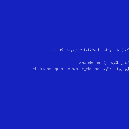
کانال های ارتباطی فروشگاه اینترنتی رعد الکتریک
کانال تلگرام :
@raad_electeric
آی دی اینستاگرام :
https://instagram.com/raad_electric