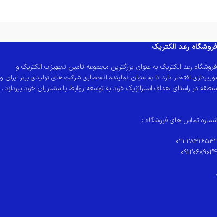
فروشگاه رعد الکتریک
فروشگاه رعد الکتریک به عنوان بزرگترین مجموعه تامین تجهیزات الکتریک و
نورپردازی افتخار دارد تا به عنوان نماینده انحصاری شرکت های تولیدی برتر ایران و
منطقه در راستای اهداف استراتژیک خود به توسعه روابط با مشتریان خود بپردازد .
شماره تماس های فروشگاه :
021-28426542
09120689024
.