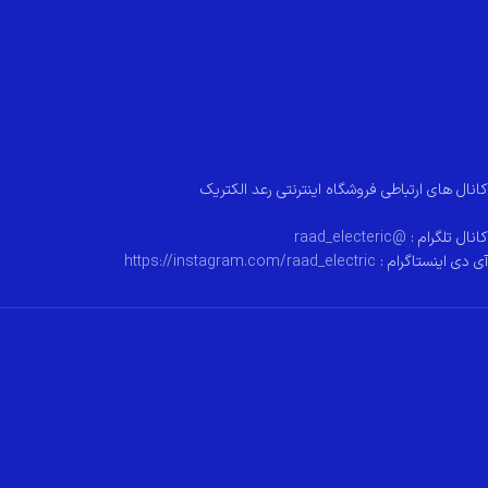
کانال های ارتباطی فروشگاه اینترنتی رعد الکتریک
کانال تلگرام :
@raad_electeric
آی دی اینستاگرام :
https://instagram.com/raad_electric