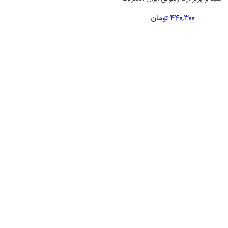
440,300
تومان