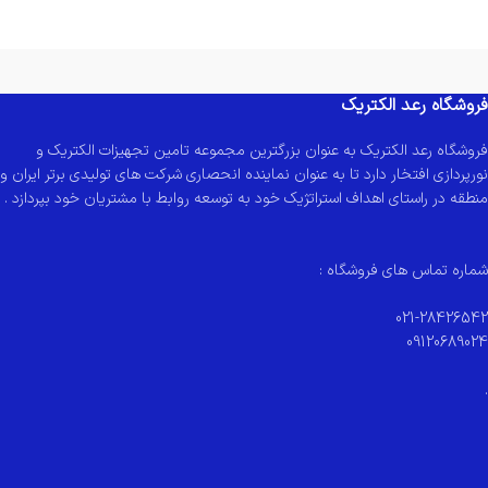
فروشگاه رعد الکتریک
فروشگاه رعد الکتریک به عنوان بزرگترین مجموعه تامین تجهیزات الکتریک و
نورپردازی افتخار دارد تا به عنوان نماینده انحصاری شرکت های تولیدی برتر ایران و
منطقه در راستای اهداف استراتژیک خود به توسعه روابط با مشتریان خود بپردازد .
شماره تماس های فروشگاه :
021-28426542
09120689024
.