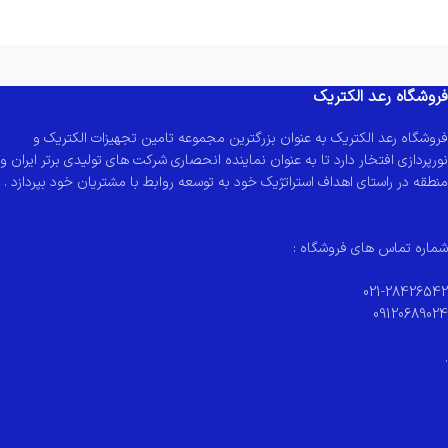
فروشگاه رعد الکتریک
فروشگاه رعد الکتریک به عنوان بزرگترین مجموعه تامین تجهیزات الکتریک و
نورپردازی افتخار دارد تا به عنوان نماینده انحصاری شرکت های تولیدی برتر ایران و
منطقه در راستای اهداف استراتژیک خود به توسعه روابط با مشتریان خود بپردازد .
شماره تماس های فروشگاه :
021-28426542
09120689024
.