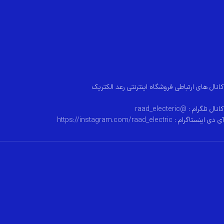
کانال های ارتباطی فروشگاه اینترنتی رعد الکتریک
کانال تلگرام :
@raad_electeric
آی دی اینستاگرام :
https://instagram.com/raad_electric