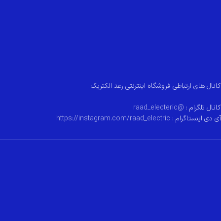
کانال های ارتباطی فروشگاه اینترنتی رعد الکتریک
کانال تلگرام :
@raad_electeric
آی دی اینستاگرام :
https://instagram.com/raad_electric