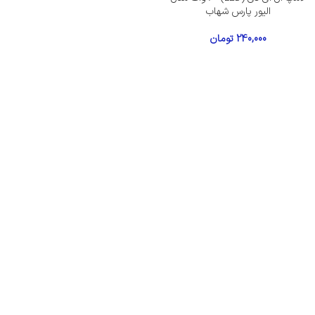
الیور پارس شهاب
240,000
تومان