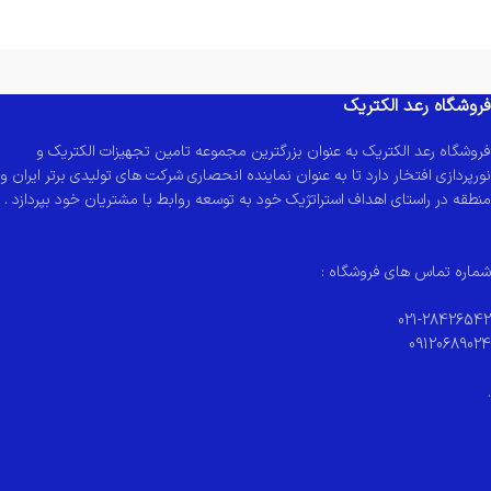
فروشگاه رعد الکتریک
فروشگاه رعد الکتریک به عنوان بزرگترین مجموعه تامین تجهیزات الکتریک و
نورپردازی افتخار دارد تا به عنوان نماینده انحصاری شرکت های تولیدی برتر ایران و
منطقه در راستای اهداف استراتژیک خود به توسعه روابط با مشتریان خود بپردازد .
شماره تماس های فروشگاه :
021-28426542
09120689024
.