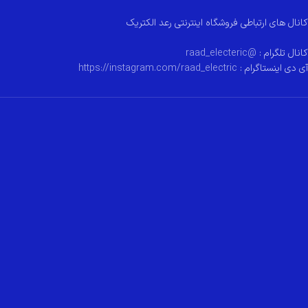
کانال های ارتباطی فروشگاه اینترنتی رعد الکتریک
کانال تلگرام :
@raad_electeric
آی دی اینستاگرام :
https://instagram.com/raad_electric