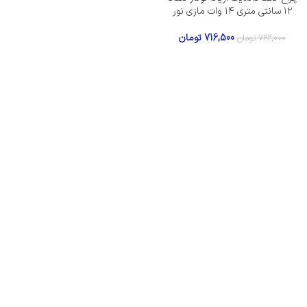
۱۲ سانتی متری ۱۴ وات مازی نور
716,500
تومان
762,000
تومان