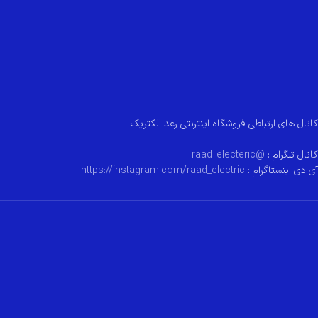
کانال های ارتباطی فروشگاه اینترنتی رعد الکتریک
کانال تلگرام :
@raad_electeric
آی دی اینستاگرام :
https://instagram.com/raad_electric