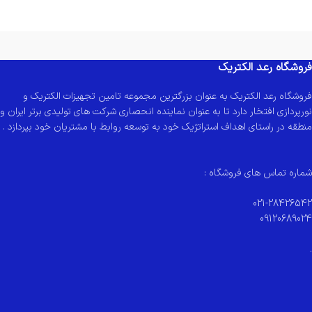
فروشگاه رعد الکتریک
فروشگاه رعد الکتریک به عنوان بزرگترین مجموعه تامین تجهیزات الکتریک و
نورپردازی افتخار دارد تا به عنوان نماینده انحصاری شرکت های تولیدی برتر ایران و
منطقه در راستای اهداف استراتژیک خود به توسعه روابط با مشتریان خود بپردازد .
شماره تماس های فروشگاه :
021-28426542
09120689024
.