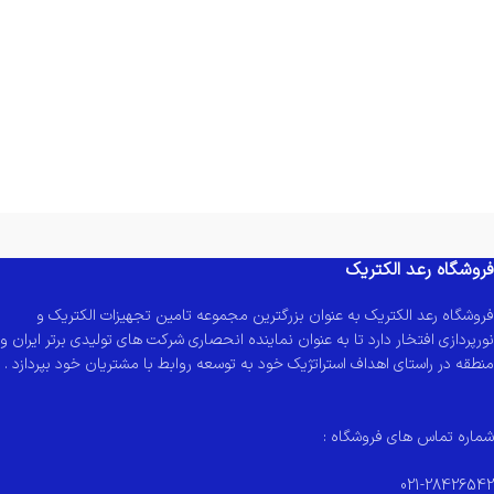
فروشگاه رعد الکتریک
فروشگاه رعد الکتریک به عنوان بزرگترین مجموعه تامین تجهیزات الکتریک و
نورپردازی افتخار دارد تا به عنوان نماینده انحصاری شرکت های تولیدی برتر ایران و
منطقه در راستای اهداف استراتژیک خود به توسعه روابط با مشتریان خود بپردازد .
شماره تماس های فروشگاه :
021-28426542