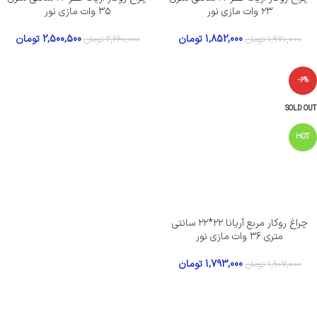
۲۳ وات مازی نور
۳۵ وات مازی نور
1,852,000
تومان
2,500,500
تومان
1,970,000
تومان
2,660,000
تومان
-6%
SOLD OUT
HOT
چراغ روکار مربع آریانا ۲۲*۲۲ سانتی
متری ۳۶ وات مازی نور
1,793,000
تومان
1,907,000
تومان