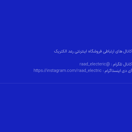
کانال های ارتباطی فروشگاه اینترنتی رعد الکتریک
کانال تلگرام :
@raad_electeric
آی دی اینستاگرام :
https://instagram.com/raad_electric