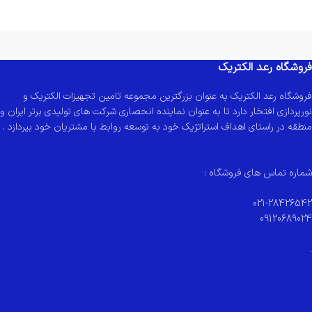
فروشگاه رعد الکتریک
فروشگاه رعد الکتریک به عنوان بزرگترین مجموعه تامین تجهیزات الکتریک و
نورپردازی افتخار دارد تا به عنوان نماینده انحصاری شرکت های تولیدی برتر ایران و
منطقه در راستای اهداف استراتژیک خود به توسعه روابط با مشتریان خود بپردازد .
شماره تماس های فروشگاه :
021-28426542
09120689024
.