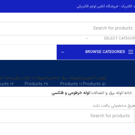
 الکتریک - فروشگاه آنلاین لوازم الکتریکی
SELECT CATEGO
BROWSE CATEGORIES
آیفون تصویری
تجهیزات برق صنعتی
تجهیزات و لوازم برقی
جعبه فیو
۱۲ Products
۲۷ Products
۱۱ Products
۵۱ Products
خانه
لوله برق و اتصالات
لوله خرطومی و فلکسی
هیچ محصولی یافت نشد.