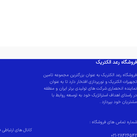
فروشگاه رعد الکتریک
فروشگاه رعد الکتریک به عنوان بزرگترین مجموعه تامین
تجهیزات الکتریک و نورپردازی افتخار دارد تا به عنوان
نماینده انحصاری شرکت های تولیدی برتر ایران و منطقه
در راستای اهداف استراتژیک خود به توسعه روابط با
مشتریان خود بپردازد .
شماره تماس های فروشگاه :
کانال های ارتباطی ف
021-28426542