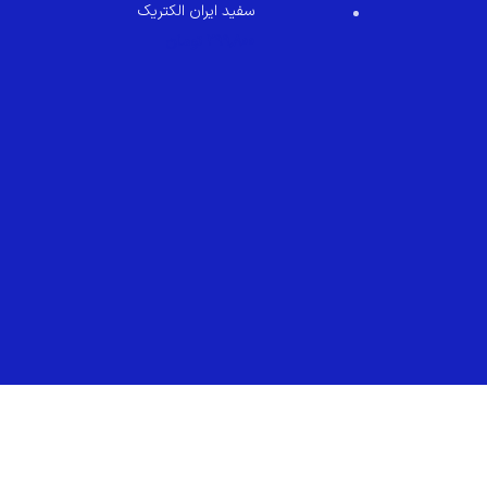
سفید ایران الکتریک
299,800
تومان