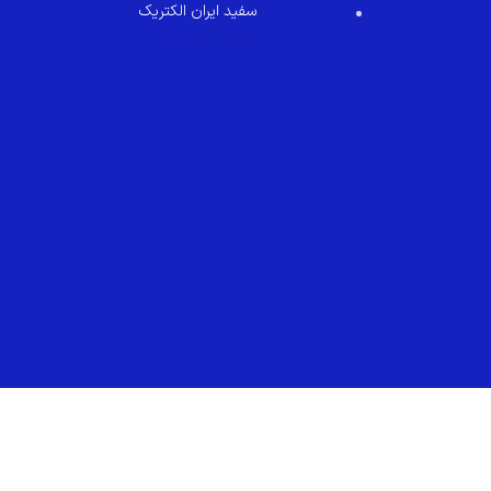
سفید ایران الکتریک
299,800
تومان