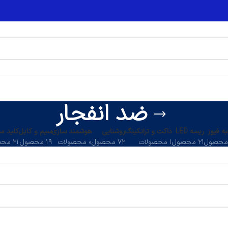
ضد انفجار
ه فیوز
ریسه LED
داکت و ترانکینگ
روشنایی
هوشمند سازی
سیم و کابل
کلید می
۲۱ محصول
۱ محصولات
۷۲ محصول
۰ محصولات
۱۹ محصول
۲۱ محصول