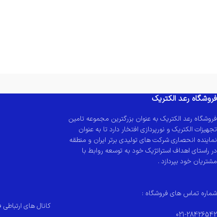
فروشگاه رعد الکتریک
فروشگاه رعد الکتریک به عنوان بزرگترین مجموعه تامین
تجهیزات الکتریک و نورپردازی افتخار دارد تا به عنوان
نماینده انحصاری شرکت های تولیدی برتر ایران و منطقه
در راستای اهداف استراتژیک خود به توسعه روابط با
مشتریان خود بپردازد .
شماره تماس های فروشگاه :
کانال های ارتباطی ف
021-28426542