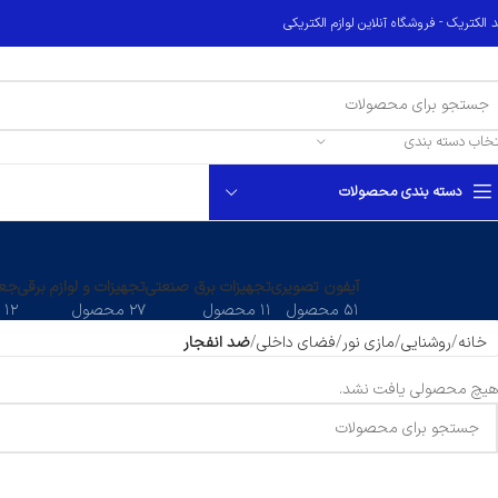
 الکتریک - فروشگاه آنلاین لوازم الکتریکی
تخاب دسته بندی
دسته بندی محصولات
آیفون تصویری
تجهیزات برق صنعتی
تجهیزات و لوازم برقی
جعب
۵۱ محصول
۱۱ محصول
۲۷ محصول
۱۲ محصول
خانه
روشنایی
مازی نور
فضای داخلی
ضد انفجار
هیچ محصولی یافت نشد.