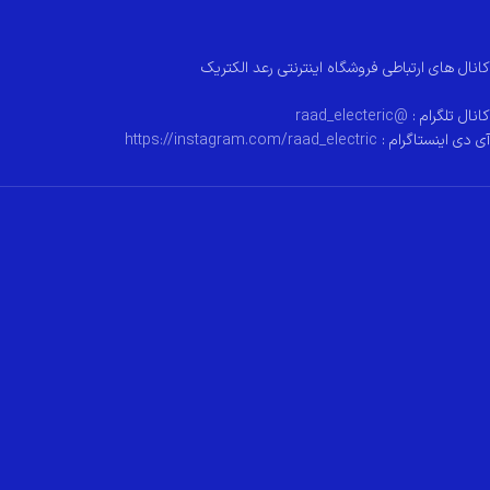
کانال های ارتباطی فروشگاه اینترنتی رعد الکتریک
کانال تلگرام :
@raad_electeric
آی دی اینستاگرام :
https://instagram.com/raad_electric