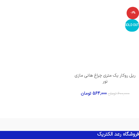
-6%
SOLD OUT
ریل روکار یک متری چراغ هانی مازی
نور
564,000
تومان
600,000
تومان
فروشگاه رعد الکتریک