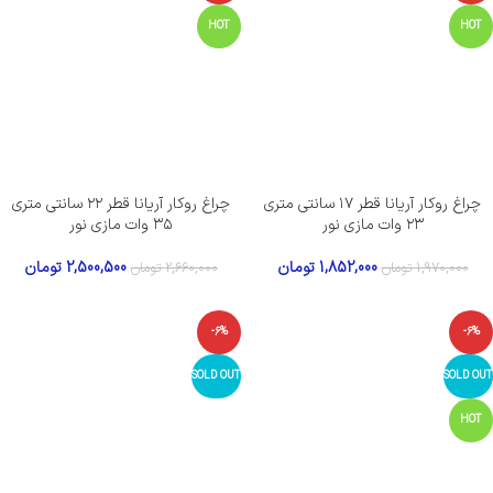
HOT
HOT
چراغ روکار آریانا قطر ۱۷ سانتی متری
چراغ روکار آریانا قطر ۲۲ سانتی متری
۲۳ وات مازی نور
۳۵ وات مازی نور
1,852,000
تومان
2,500,500
تومان
1,970,000
تومان
2,660,000
تومان
-6%
-6%
SOLD OUT
SOLD OUT
HOT