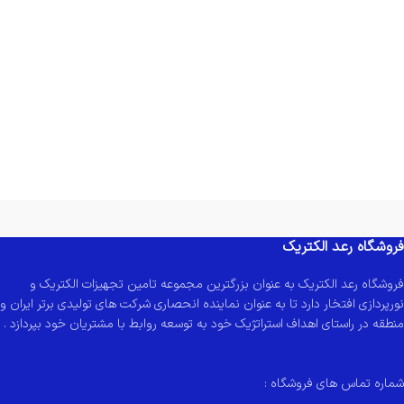
فروشگاه رعد الکتریک
فروشگاه رعد الکتریک به عنوان بزرگترین مجموعه تامین تجهیزات الکتریک و
نورپردازی افتخار دارد تا به عنوان نماینده انحصاری شرکت های تولیدی برتر ایران و
منطقه در راستای اهداف استراتژیک خود به توسعه روابط با مشتریان خود بپردازد .
شماره تماس های فروشگاه :