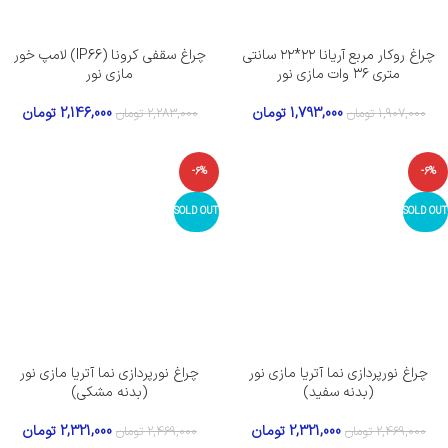
چراغ روکار مربع آریانا ۲۲*۲۲ سانتی
چراغ سقفی کرونا (IP66) لامپ خور
متری ۳۶ وات مازی نور
مازی نور
1,793,000
تومان
2,146,000
تومان
1,907,000
تومان
2,283,000
تومان
-6%
-6%
SOLD OUT
SOLD OUT
چراغ نورپردازی نما آتریا مازی نور
چراغ نورپردازی نما آتریا مازی نور
(بدنه سفید)
(بدنه مشکی)
2,321,000
تومان
2,321,000
تومان
2,469,000
تومان
2,469,000
تومان