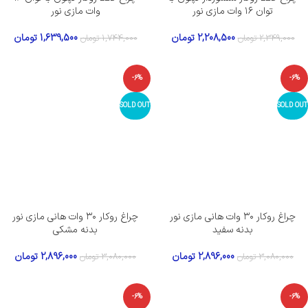
توان ۱۶ وات مازی نور
وات مازی نور
2,208,500
تومان
1,639,500
تومان
2,349,000
تومان
1,744,000
تومان
-6%
-6%
SOLD OUT
SOLD OUT
چراغ روکار ۳۰ وات هانی مازی‌ نور
چراغ روکار ۳۰ وات هانی مازی‌ نور
بدنه سفید
بدنه مشکی
2,896,000
تومان
2,896,000
تومان
3,080,000
تومان
3,080,000
تومان
-6%
-6%