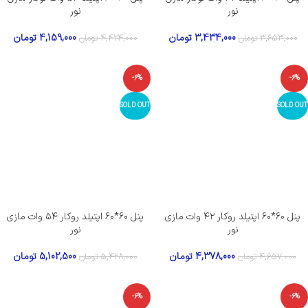
نور
نور
3,434,000
تومان
4,159,000
تومان
3,653,000
تومان
4,424,000
تومان
-6%
-6%
SOLD OUT
SOLD OUT
پنل ۶۰*۶۰ اپتیلد روکار ۴۲ وات مازی
پنل ۶۰*۶۰ اپتیلد روکار ۵۴ وات مازی
نور
نور
4,378,000
تومان
5,102,500
تومان
4,657,000
تومان
5,428,000
تومان
-6%
-6%