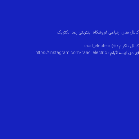
کانال های ارتباطی فروشگاه اینترنتی رعد الکتریک
کانال تلگرام :
@raad_electeric
آی دی اینستاگرام :
https://instagram.com/raad_electric