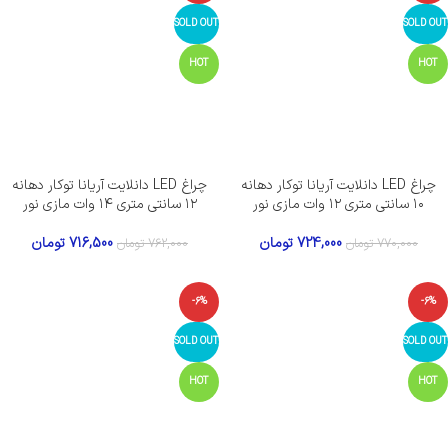
SOLD OUT
SOLD OUT
HOT
HOT
چراغ LED دانلایت آریانا توکار دهانه
چراغ LED دانلایت آریانا توکار دهانه
۱۰ سانتی متری ۱۲ وات مازی نور
۱۲ سانتی متری ۱۴ وات مازی نور
724,000
تومان
716,500
تومان
770,000
تومان
762,000
تومان
-6%
-6%
SOLD OUT
SOLD OUT
HOT
HOT