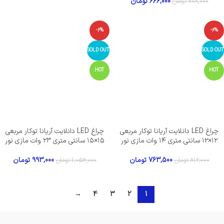
666,000
تومان
708,000
تومان
-6%
-6%
SOLD OUT
SOLD OUT
HOT
HOT
چراغ LED دانلایت آریانا توکار مربعی
چراغ LED دانلایت آریانا توکار مربعی
۱۲×۱۲ سانتی متری ۱۴ وات مازی نور
۱۵×۱۵ سانتی متری ۲۳ وات مازی نور
763,500
تومان
993,000
تومان
812,000
تومان
1,056,000
تومان
→
4
3
2
1