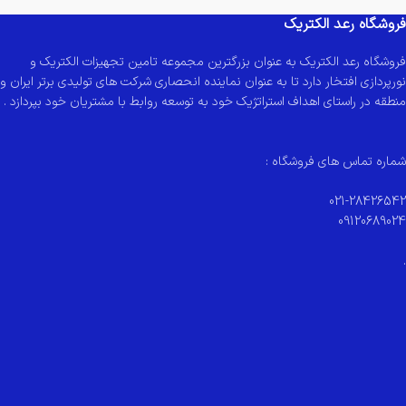
فروشگاه رعد الکتریک
فروشگاه رعد الکتریک به عنوان بزرگترین مجموعه تامین تجهیزات الکتریک و
نورپردازی افتخار دارد تا به عنوان نماینده انحصاری شرکت های تولیدی برتر ایران و
منطقه در راستای اهداف استراتژیک خود به توسعه روابط با مشتریان خود بپردازد .
شماره تماس های فروشگاه :
021-28426542
09120689024
.